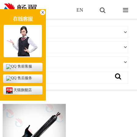
EN
售前客服
售后服务
天猫旗舰店
当前位置：
首页
> 拉杆