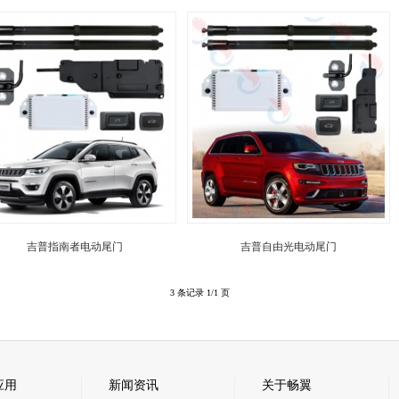
吉普指南者电动尾门
吉普自由光电动尾门
3 条记录 1/1 页
应用
新闻资讯
关于畅翼