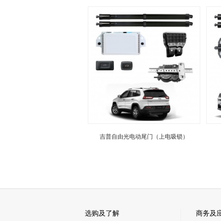
吉普自由光电动尾门（上电吸锁）
选购及了解
商务及