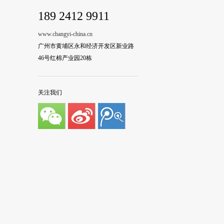
189 2412 9911
www.changyi-china.cn
广州市黄埔区永和经济开发区新业路
46号红棉产业园20栋
关注我们