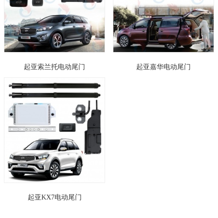
起亚索兰托电动尾门
起亚嘉华电动尾门
起亚KX7电动尾门