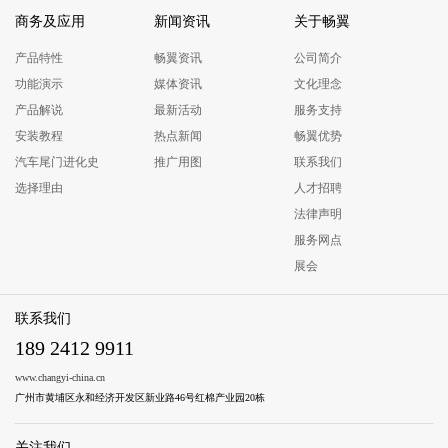
商务及应用
新闻资讯
关于畅翼
产品特性
畅翼资讯
公司简介
功能演示
媒体资讯
文化理念
产品解说
最新活动
服务支持
安装教程
热点新闻
畅翼优势
汽车尾门进化史
推广用图
联系我们
选择理由
人才招聘
法律声明
服务网点
展会
联系我们
189 2412 9911
www.changyi-china.cn
广州市黄埔区永和经济开发区新业路46号红棉产业园20栋
关注我们